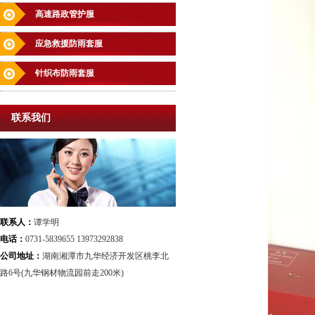
高速路政管护服
应急救援防雨套服
针织布防雨套服
联系我们
联系人：
谭学明
电话：
0731-5839655 13973292838
公司地址：
湖南湘潭市九华经济开发区桃李北
路6号(九华钢材物流园前走200米)