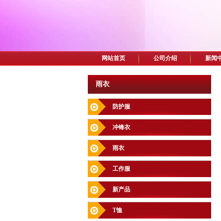
网站首页
公司介绍
新闻
雨衣
防护服
冲锋衣
雨衣
工作服
新产品
T恤