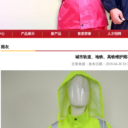
中心
产品展示
新产品
资质荣誉
人才招聘
雨衣
城市轨道、地铁、高铁维护雨
文章来源：发布日期：2019-04-30 10:3