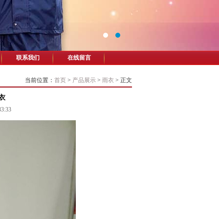
联系我们
在线留言
当前位置：
首页
>
产品展示
>
雨衣
>
正文
衣
3:33